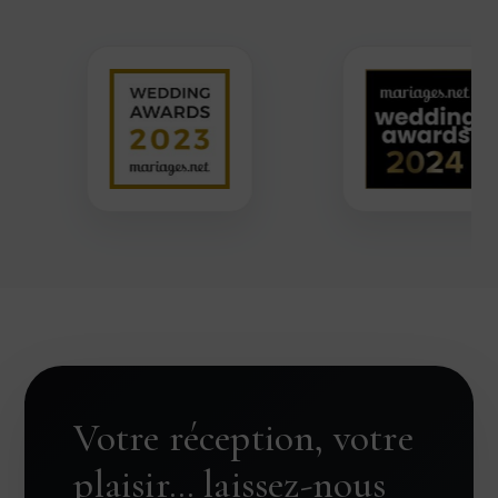
Votre réception, votre
plaisir… laissez-nous