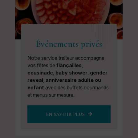
Événements privés
Notre service traiteur accompagne
vos fêtes de
fiançailles
,
cousinade
,
baby shower
,
gender
reveal
,
anniversaire adulte ou
enfant
avec des buffets gourmands
et menus sur mesure.
EN SAVOIR PLUS