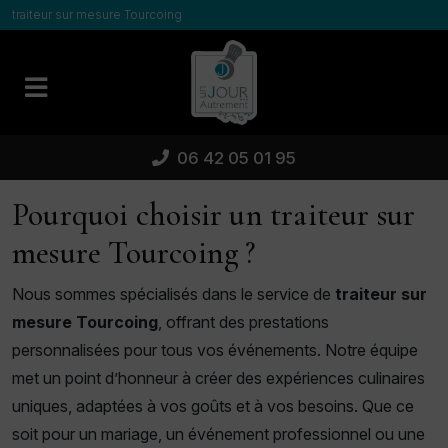
Panneau de gestion des cookies
traiteur sur mesure Tourcoing
06 42 05 01 95
Pourquoi choisir un traiteur sur
mesure Tourcoing ?
Nous sommes spécialisés dans le service de
traiteur sur
mesure Tourcoing
, offrant des prestations
personnalisées pour tous vos événements. Notre équipe
met un point d’honneur à créer des expériences culinaires
uniques, adaptées à vos goûts et à vos besoins. Que ce
soit pour un mariage, un événement professionnel ou une