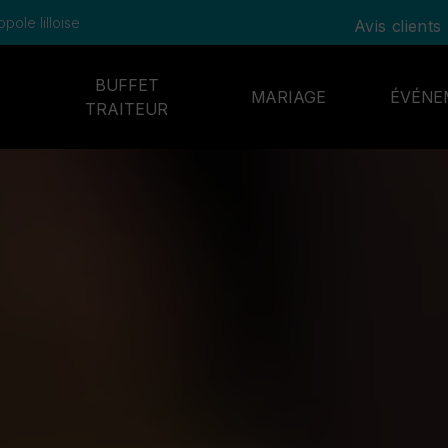
ole lilloise
Avis clients
BUFFET
MARIAGE
ÉVÉNE
TRAITEUR