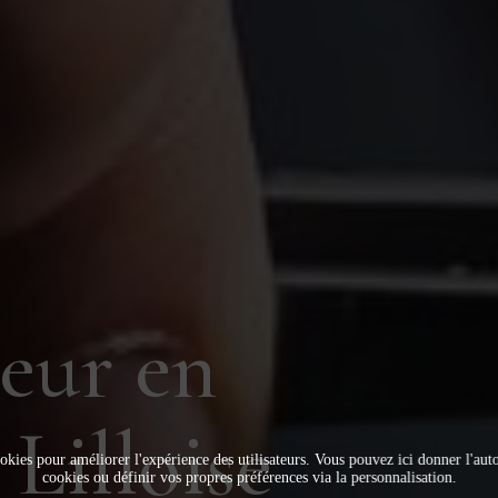
teur en
Lilloise
okies pour améliorer l'expérience des utilisateurs. Vous pouvez ici donner l'autor
cookies ou définir vos propres préférences via la personnalisation.