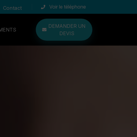
Voir le téléphone
Contact
DEMANDER UN
MENTS
DEVIS