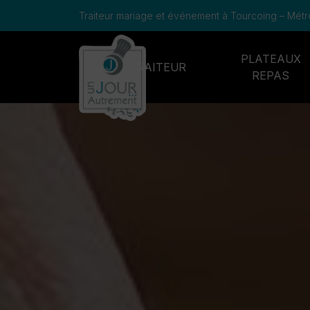
Panneau de gestion des cookies
Traiteur mariage et événement à Tourcoing – Métrop
PLATEAUX
TRAITEUR
REPAS