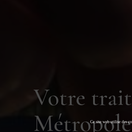
Votre trai
Métropole 
Ce site web utilise des co