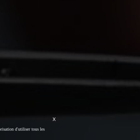
X
isation d'utiliser tous les