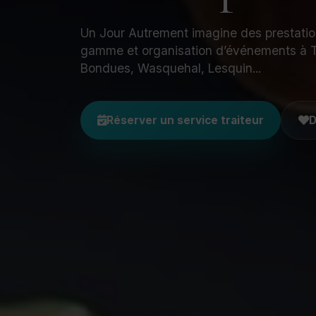
Un Jour Autrement imagine des prestations
gamme et organisation d’événements à 
Bondues, Wasquehal, Lesquin...
Réserver un service traiteur
D